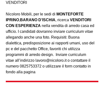
VENDITORI
Nicoloro Mobili, per le sedi di
MONTEFORTE
IPRINO
,
BARANO D’ISCHIA
, ricerca
VENDITORI
CON ESPERIENZA
nella vendita di arredo casa ed
ufficio. I candidati dovranno inviare curriculum vitae
allegando anche una foto. Requisiti: Buona
dialettica, predisposizione ai rapporti umani, uso del
pc e del pacchetto Office, favoriti chi utilizza
programmi di arredo design. Inviare curriculum
vitae all’indirizzo
lavoro@nicoloro.it
o contattare il
numero 0825753372 o utilizzare il form contatto in
fondo alla pagina