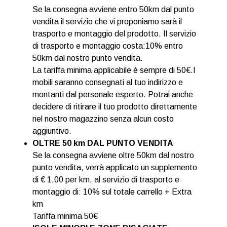
Se la consegna avviene entro 50km dal punto
vendita il servizio che vi proponiamo sarà il
trasporto e montaggio del prodotto. Il servizio
di trasporto e montaggio costa:10% entro
50km dal nostro punto vendita.
La tariffa minima applicabile è sempre di 50€.I
mobili saranno consegnati al tuo indirizzo e
montanti dal personale esperto. Potrai anche
decidere di ritirare il tuo prodotto direttamente
nel nostro magazzino senza alcun costo
aggiuntivo.
OLTRE 50 km DAL PUNTO VENDITA
Se la consegna avviene oltre 50km dal nostro
punto vendita, verrà applicato un supplemento
di € 1,00 per km, al servizio di trasporto e
montaggio di: 10% sul totale carrello + Extra
km
Tariffa minima 50€