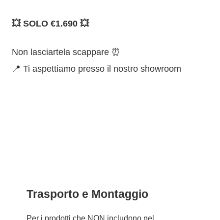
💥 SOLO €1.690 💥
Non lasciartela scappare ⏰
📍 Ti aspettiamo presso il nostro showroom
Trasporto e Montaggio
Per i prodotti che
NON
includono nel